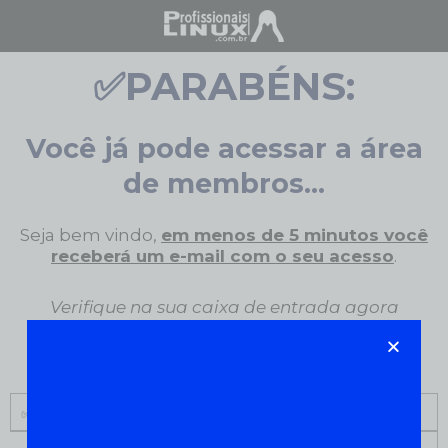
✅PARABÉNS:
Você já pode acessar a área
de membros...
Seja bem vindo,
em menos de 5 minutos você
receberá um e-mail com o seu acesso
.
Verifique na sua caixa de entrada agora
mesmo.
✅ PASSO 1: PROGRAMAÇÃO SHELL SCRIPT - START