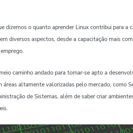
e dizemos o quanto aprender Linux contribui para a ca
I em diversos aspectos, desde a capacitação mais co
 emprego.
meio caminho andado para tornar-se apto a desenvol
 áreas altamente valorizadas pelo mercado, como S
nistração de Sistemas, além de saber criar ambiente
eis.