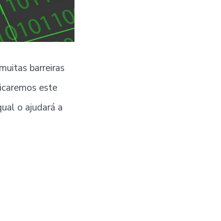
muitas barreiras
icaremos este
qual o ajudará a