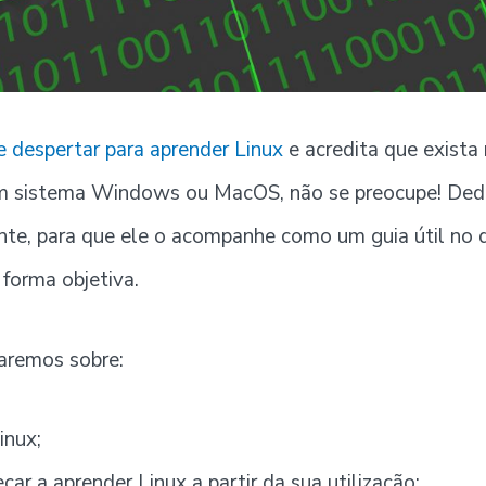
 despertar para aprender Linux
e acredita que exista 
m sistema Windows ou MacOS, não se preocupe! Ded
iante, para que ele o acompanhe como um guia útil no 
 forma objetiva.
laremos sobre:
inux;
r a aprender Linux a partir da sua utilização;