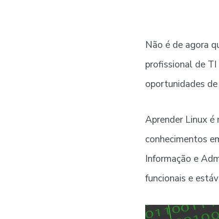
Não é de agora qu
profissional de T
oportunidades de
Aprender Linux é 
conhecimentos em
Informação e Admi
funcionais e estáv