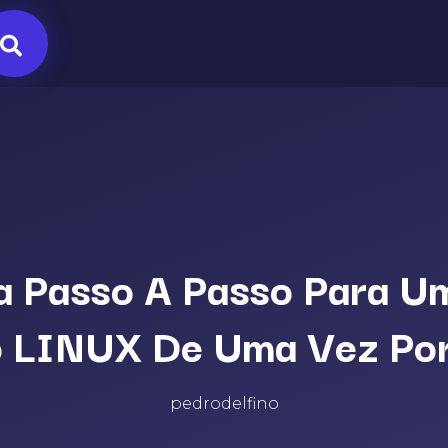
a Passo A Passo Para Um
 LINUX De Uma Vez Por
pedrodelfino