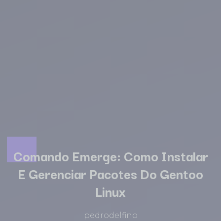
Comando Emerge: Como Instalar
E Gerenciar Pacotes Do Gentoo
Linux
pedrodelfino