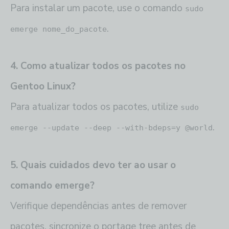
Para instalar um pacote, use o comando
sudo
.
emerge nome_do_pacote
4. Como atualizar todos os pacotes no
Gentoo Linux?
Para atualizar todos os pacotes, utilize
sudo
.
emerge --update --deep --with-bdeps=y @world
5. Quais cuidados devo ter ao usar o
comando emerge?
Verifique dependências antes de remover
pacotes, sincronize o portage tree antes de