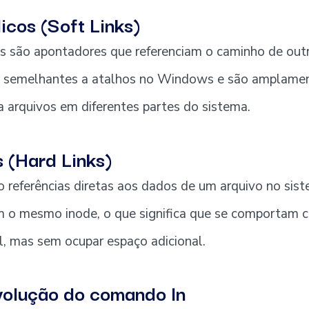
icos (Soft Links)
os são apontadores que referenciam o caminho de out
são semelhantes a atalhos no Windows e são amplame
 a arquivos em diferentes partes do sistema.
s (Hard Links)
ão referências diretas aos dados de um arquivo no sis
m o mesmo inode, o que significa que se comportam 
al, mas sem ocupar espaço adicional.
Evolução do comando ln