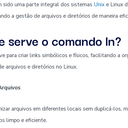
 sido uma parte integral dos sistemas
Unix
e Linux d
tando a gestão de arquivos e diretórios de maneira efic
e serve o comando ln?
 para criar links simbólicos e físicos, facilitando a o
e arquivos e diretórios no Linux.
Arquivos
nizar arquivos em diferentes locais sem duplicá-los,
s limpo e eficiente.