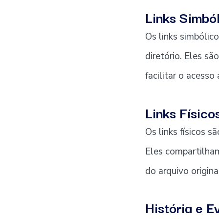
Links Simból
Os links simbólic
diretório. Eles 
facilitar o acesso
Links Físico
Os links físicos s
Eles compartilha
do arquivo origin
História e 