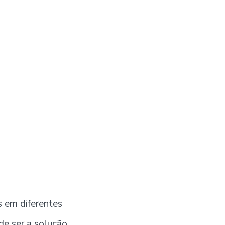
s em diferentes
de ser a solução