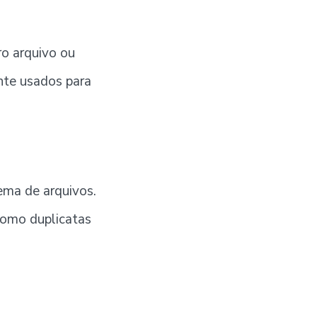
ro arquivo ou
nte usados para
tema de arquivos.
como duplicatas