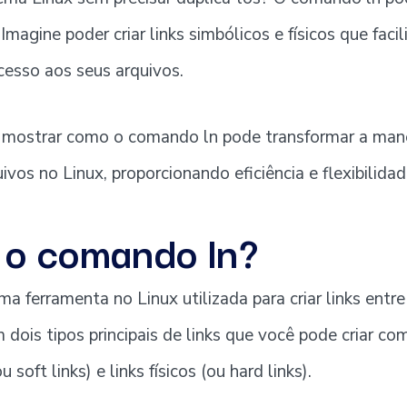
Imagine poder criar links simbólicos e físicos que faci
cesso aos seus arquivos.
u mostrar como o comando ln pode transformar a man
ivos no Linux, proporcionando eficiência e flexibilidad
 o comando ln?
a ferramenta no Linux utilizada para criar links entr
m dois tipos principais de links que você pode criar c
u soft links) e links físicos (ou hard links).