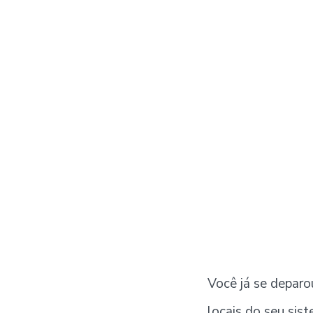
Você já se deparo
locais do seu sis