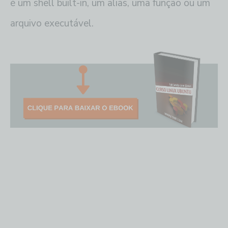
é um shell built-in, um alias, uma função ou um
arquivo executável.