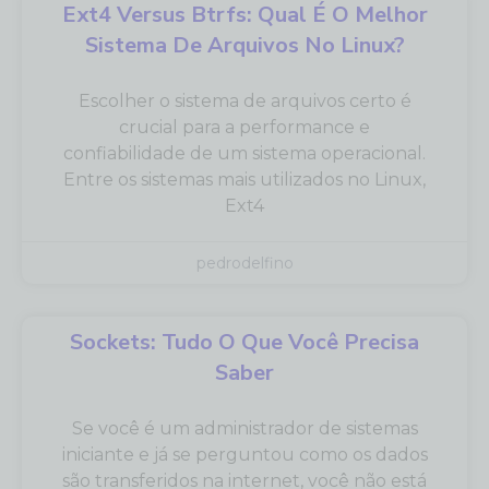
Ext4 Versus Btrfs: Qual É O Melhor
Sistema De Arquivos No Linux?
Escolher o sistema de arquivos certo é
crucial para a performance e
confiabilidade de um sistema operacional.
Entre os sistemas mais utilizados no Linux,
Ext4
pedrodelfino
Sockets: Tudo O Que Você Precisa
Saber
Se você é um administrador de sistemas
iniciante e já se perguntou como os dados
são transferidos na internet, você não está