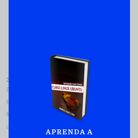
3) Procure entender, em vez de decorar
Em Linux, apenas decorar não funciona.
Entender a função de um comando é tão
fundamental quanto saber seu nome. Ao longo
do curso de Linux, você perceberá que a
APRENDA A