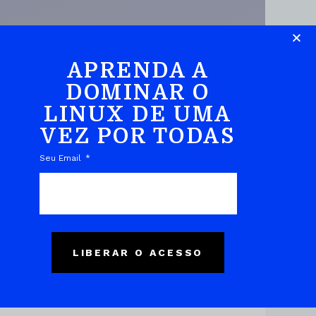
APRENDA A
DOMINAR O
LINUX DE UMA
DO EBOOK
VEZ POR TODAS
Seu Email
LIBERAR O ACESSO