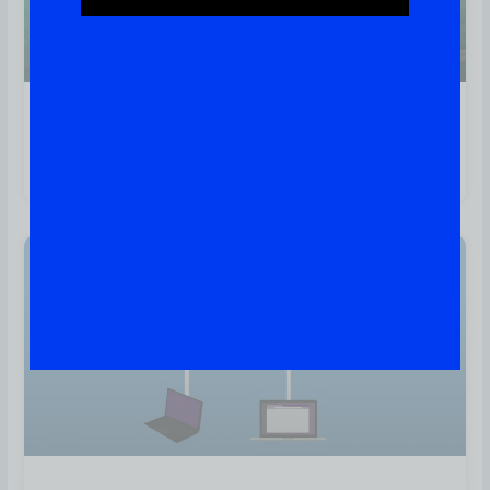
CentOS 8: Quais São As
Principais Novidades?
Linux