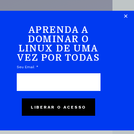
APRENDA A
DOMINAR O
LINUX DE UMA
DO EBOOK
VEZ POR TODAS
Seu Email
LIBERAR O ACESSO