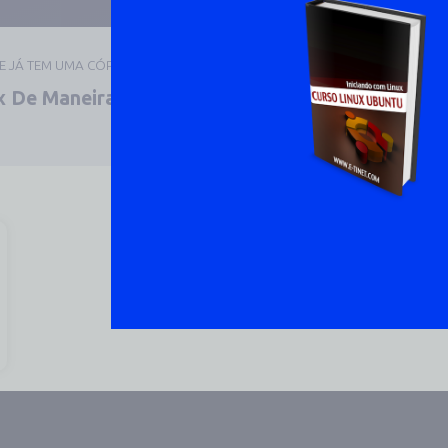
UE JÁ TEM UMA CÓPIA
 De Maneira Prática E
DOWNLOAD 