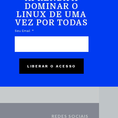
DOMINAR O
LINUX DE UMA
VEZ POR TODAS
DO EBOOK
Seu Email
LIBERAR O ACESSO
REDES SOCIAIS