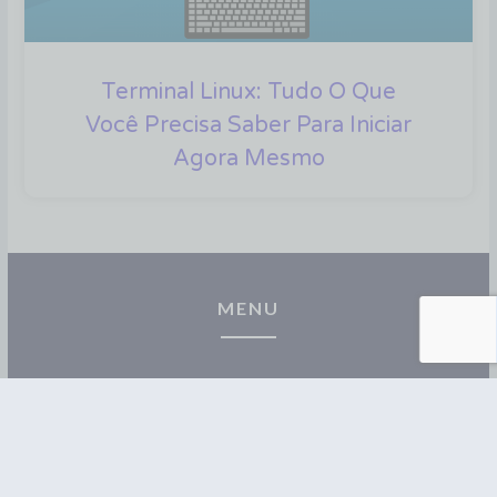
Terminal Linux: Tudo O Que
Você Precisa Saber Para Iniciar
Agora Mesmo
MENU
Cursos
Materiais
Blog
Contato