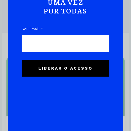
UMA VEZ
POR TODAS
DOWNLOAD DO EBOOK
Seu Email
LIBERAR O ACESSO
Linux
Nginx – Conheça O Servidor