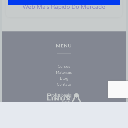
Web Mais Rápido Do Mercado
MENU
Cursos
Materiais
Blog
Contato
REDES SOCIAIS