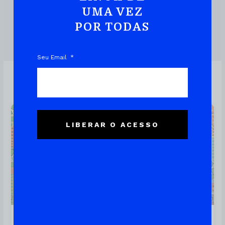
UMA VEZ
POR TODAS
DOWNLOAD DO EBOOK
Seu Email
Linux
LIBERAR O ACESSO