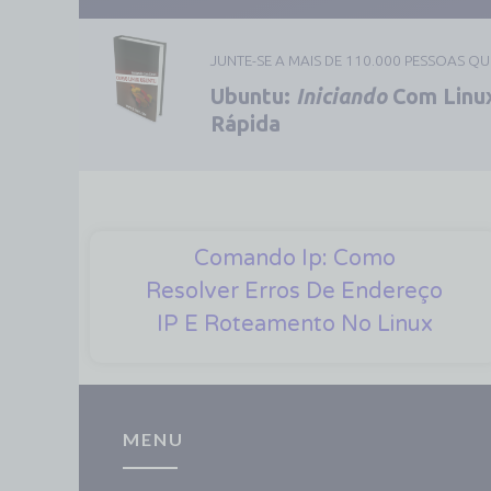
JUNTE-SE A MAIS DE 110.000 PESSOAS Q
Ubuntu:
Iniciando
Com Linux
Rápida
Comando Ip: Como
Resolver Erros De Endereço
IP E Roteamento No Linux
MENU