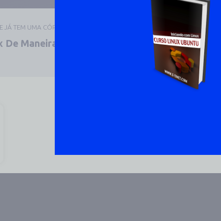
UE JÁ TEM UMA CÓPIA
 De Maneira Prática E
DOWNLOAD 