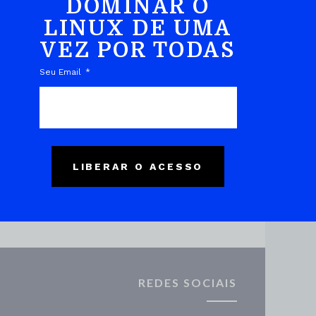
DOMINAR O
LINUX DE UMA
VEZ POR TODAS
DO EBOOK
Seu Email
LIBERAR O ACESSO
REDES SOCIAIS