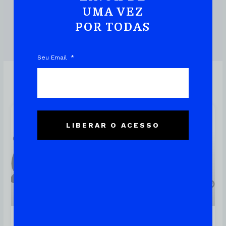
UMA VEZ
POR TODAS
DOWNLOAD DO EBOOK
Seu Email
Linux
LIBERAR O ACESSO