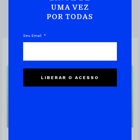
UMA VEZ
POR TODAS
DOWNLOAD DO EBOOK
Seu Email
Linux
LIBERAR O ACESSO