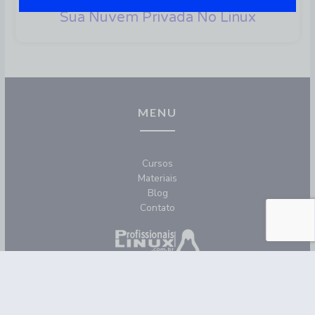
Sua Nuvem Privada No Linux
MENU
Cursos
Materiais
Blog
Contato
REDES SOCIAIS