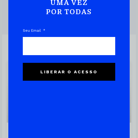
UMA VEZ
POR TODAS
DOWNLOAD DO EBOOK
Seu Email
LIBERAR O ACESSO
Linux
OwnCloud – Aprenda A Criar