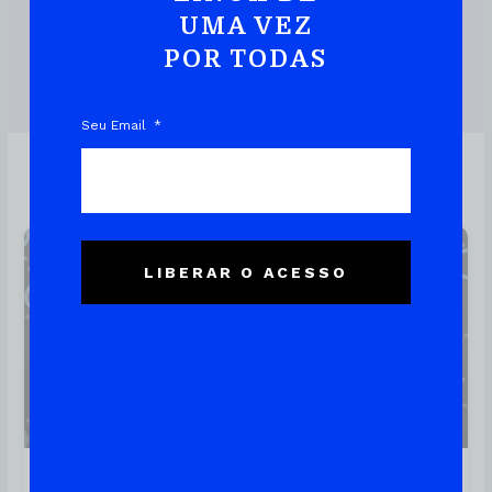
UMA VEZ
POR TODAS
DOWNLOAD DO EBOOK
Seu Email
cloud
LIBERAR O ACESSO