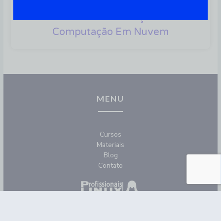
Conheça Os 4 Principais
Modelos De Serviço De
Computação Em Nuvem
MENU
Cursos
Materiais
Blog
Contato
REDES SOCIAIS