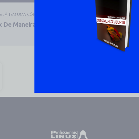
UE JÁ TEM UMA CÓPIA
 De Maneira Prática E
DOWNLOAD 