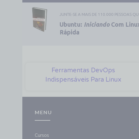
JUNTE-SE A MAIS DE 110.000 PESSOAS Q
Ubuntu:
Iniciando
Com Linux
Rápida
Ferramentas DevOps
Indispensáveis Para Linux
MENU
Cursos