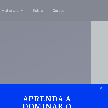
Materiais
Sobre
Cursos
APRENDA A
DOMINAR O