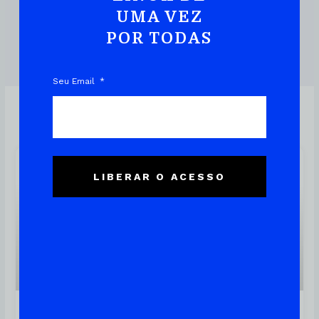
UMA VEZ
POR TODAS
DOWNLOAD DO EBOOK
Seu Email
Linux
LIBERAR O ACESSO