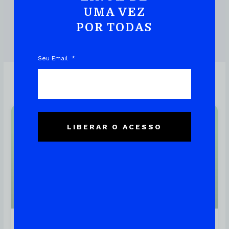
UMA VEZ
POR TODAS
DOWNLOAD DO EBOOK
Seu Email
Linux
LIBERAR O ACESSO