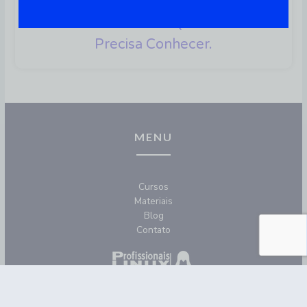
Gerenciando Redes No Linux:
O Fundamento Que Você
Precisa Conhecer.
MENU
Cursos
Materiais
Blog
Contato
REDES SOCIAIS