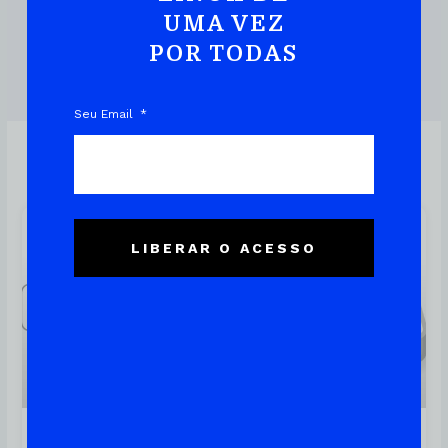
UMA VEZ
POR TODAS
DOWNLOAD DO EBOOK
Seu Email
Linux
LIBERAR O ACESSO