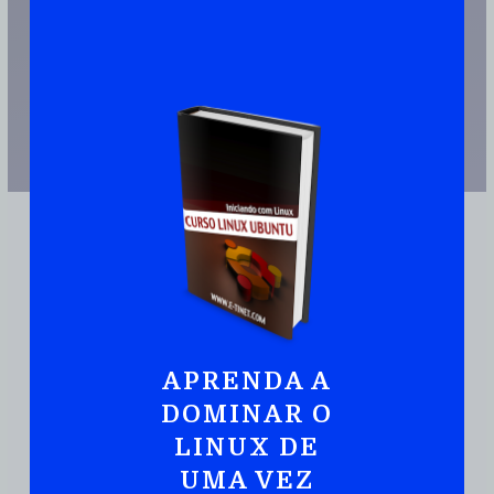
APRENDA A
JUNTE-SE A MAIS DE 110.000 PESSOAS QUE JÁ TEM UMA CÓPIA
DOMINAR O
Ubuntu:
Iniciando
Com Linux De Maneira
LINUX DE
Prática E Rápida
UMA VEZ