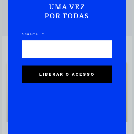
UMA VEZ
POR TODAS
DOWNLOAD DO EBOOK
Seu Email
Linux
LIBERAR O ACESSO