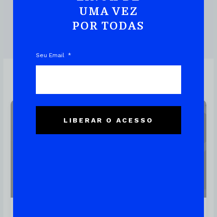
UMA VEZ
POR TODAS
DOWNLOAD DO EBOOK
Seu Email
Linux
LIBERAR O ACESSO