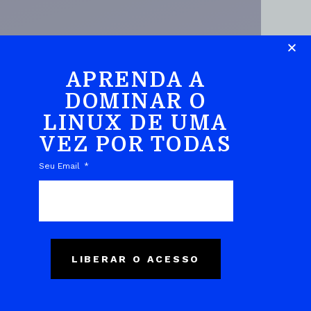
APRENDA A
DOMINAR O
LINUX DE UMA
DO EBOOK
VEZ POR TODAS
Seu Email
LIBERAR O ACESSO