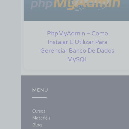
PhpMyAdmin – Como
Instalar E Utilizar Para
Gerenciar Banco De Dados
MySQL
MENU
Cursos
Materiais
Blog