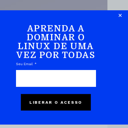
APRENDA A
DOMINAR O
LINUX DE UMA
DO EBOOK
VEZ POR TODAS
Seu Email
LIBERAR O ACESSO