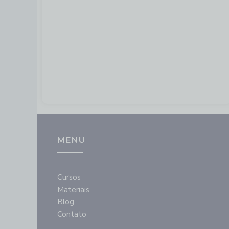
MENU
Cursos
Materiais
Blog
Contato