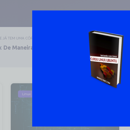
UE JÁ TEM UMA CÓPIA
 De Maneira Prática E
DOWNLOAD 
Linux