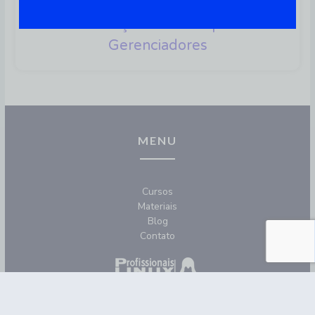
Processo De Boot Do Linux:
Conheça Os 6 Principais
Gerenciadores
MENU
Cursos
Materiais
Blog
Contato
REDES SOCIAIS