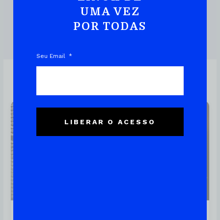
UMA VEZ
POR TODAS
DOWNLOAD DO EBOOK
Seu Email
Linux
LIBERAR O ACESSO