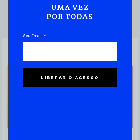
UMA VEZ
POR TODAS
DOWNLOAD DO EBOOK
Seu Email
Linux
LIBERAR O ACESSO