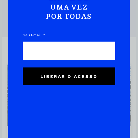
UMA VEZ
POR TODAS
DOWNLOAD DO EBOOK
Seu Email
Linux
LIBERAR O ACESSO