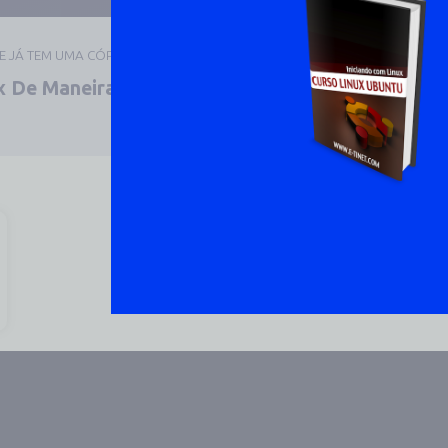
UE JÁ TEM UMA CÓPIA
 De Maneira Prática E
DOWNLOAD 