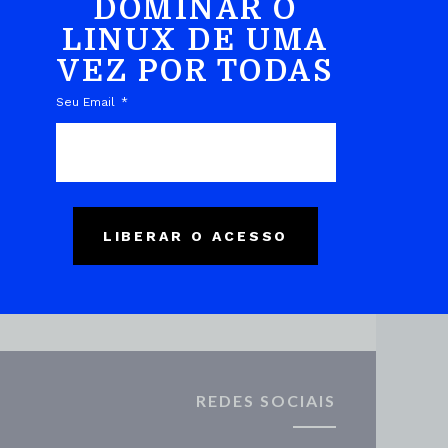
DOMINAR O
LINUX DE UMA
VEZ POR TODAS
DO EBOOK
Seu Email
LIBERAR O ACESSO
REDES SOCIAIS