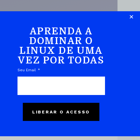
APRENDA A
DOMINAR O
LINUX DE UMA
DO EBOOK
VEZ POR TODAS
Seu Email
LIBERAR O ACESSO