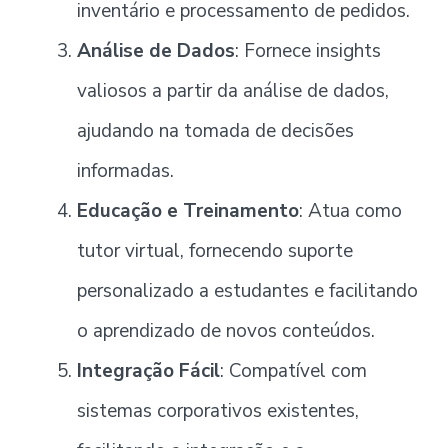
inventário e processamento de pedidos.
Análise de Dados
: Fornece insights
valiosos a partir da análise de dados,
ajudando na tomada de decisões
informadas.
Educação e Treinamento
: Atua como
tutor virtual, fornecendo suporte
personalizado a estudantes e facilitando
o aprendizado de novos conteúdos.
Integração Fácil
: Compatível com
sistemas corporativos existentes,