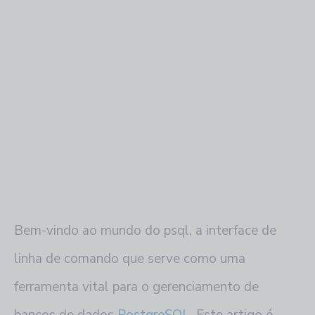
Bem-vindo ao mundo do psql, a interface de
linha de comando que serve como uma
ferramenta vital para o gerenciamento de
bancos de dados
PostgreSQL
. Este artigo é