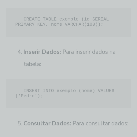
   CREATE TABLE exemplo (id SERIAL 
PRIMARY KEY, nome VARCHAR(100));
Inserir Dados:
Para inserir dados na
tabela:
   INSERT INTO exemplo (nome) VALUES 
('Pedro');
Consultar Dados:
Para consultar dados: