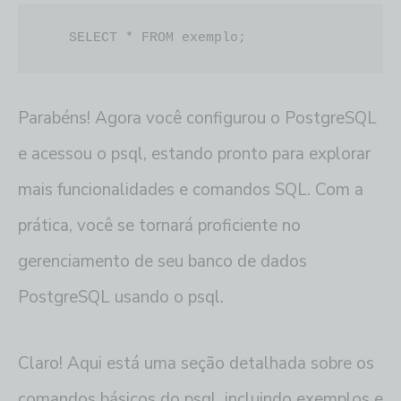
   SELECT * FROM exemplo;
Parabéns! Agora você configurou o PostgreSQL
e acessou o psql, estando pronto para explorar
mais funcionalidades e comandos SQL. Com a
prática, você se tornará proficiente no
gerenciamento de seu banco de dados
PostgreSQL usando o psql.
Claro! Aqui está uma seção detalhada sobre os
comandos básicos do psql, incluindo exemplos e