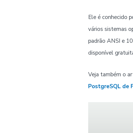
Ele é conhecido 
vários sistemas o
padrão ANSI e 10
disponível gratui
Veja também o ar
PostgreSQL de F