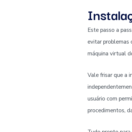
Instala
Este passo a pass
evitar problemas 
máquina virtual d
Vale frisar que a
independentemen
usuário com permi
procedimentos, da