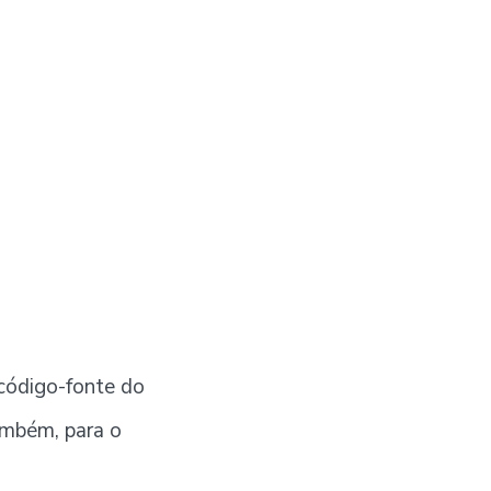
código-fonte do
também, para o