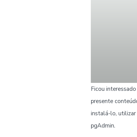
Ficou interessad
presente conteúdo
instalá-lo, utili
pgAdmin.