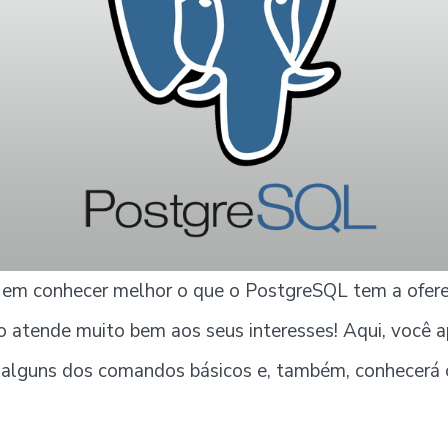
o em conhecer melhor o que o PostgreSQL tem a ofere
 atende muito bem aos seus interesses! Aqui, você a
zar alguns dos comandos básicos e, também, conhecerá 