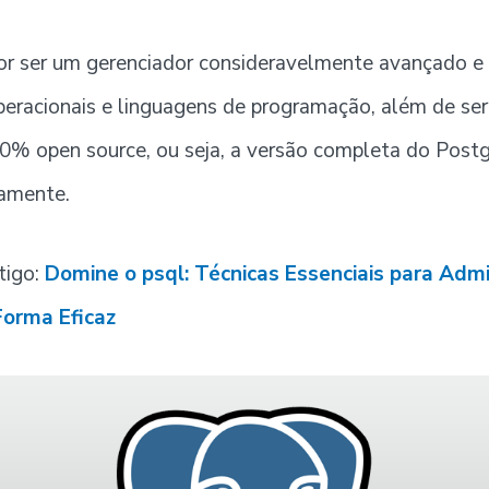
por ser um gerenciador consideravelmente avançado 
peracionais e linguagens de programação, além de se
0% open source, ou seja, a versão completa do Post
tamente.
tigo:
Domine o psql: Técnicas Essenciais para Admi
orma Eficaz