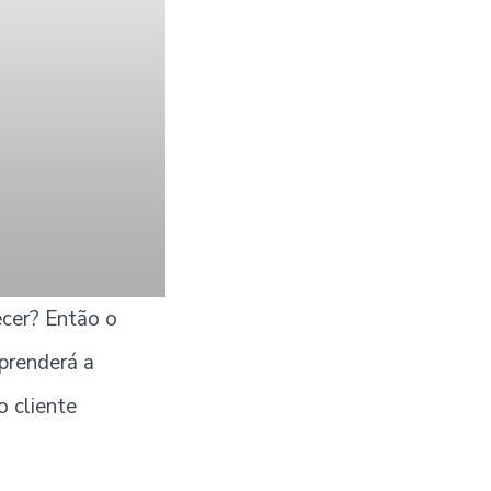
cer? Então o
prenderá a
o cliente