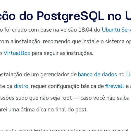
ção do PostgreSQL no 
o foi criado com base na versão 18.04 do
Ubuntu Ser
com a instalação, recomendo que instale o sistema o
o
VirtualBox
para seguir as instruções.
 instalação de um gerenciador de
banco de dados
no
Li
te da
distro
, requer configuração básica de
firewall
e 
ssões sudo que não seja root — caso você não saiba 
rei uma ótima dica no final do post.