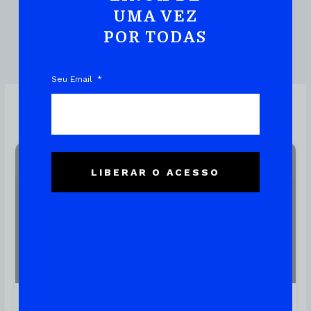
UMA VEZ
POR TODAS
DOWNLOAD DO EBOOK
Seu Email
Linux
LIBERAR O ACESSO