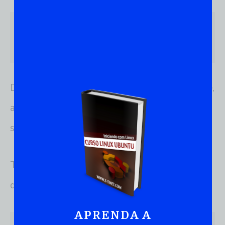
normal
Depois disso o seu computador será reiniciado e,
automaticamente, o redirecionará para o
sistema Linux instalado, o que é um bom sinal.
Tudo o que resta a se fazer é abrir o terminal e
digitar os comandos a seguir:
APRENDA A