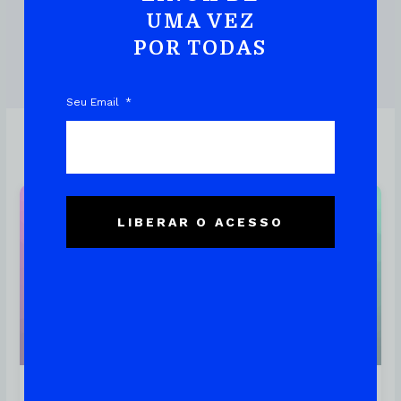
UMA VEZ
POR TODAS
DOWNLOAD DO EBOOK
Seu Email
Linux
LIBERAR O ACESSO