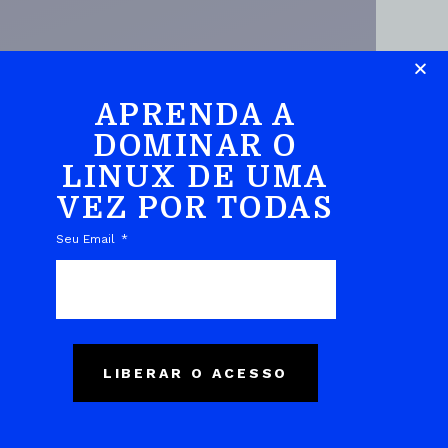
APRENDA A
DOMINAR O
LINUX DE UMA
DO EBOOK
VEZ POR TODAS
Seu Email
LIBERAR O ACESSO