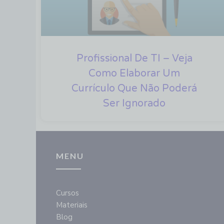
Profissional De TI – Veja
Como Elaborar Um
Currículo Que Não Poderá
Ser Ignorado
MENU
Cursos
Materiais
Blog