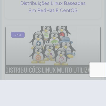
Distribuições Linux Baseadas
Em RedHat E CentOS
Linux
10 Distribuições Linux Muito
Utilizadas Que Devemos
Conhecer