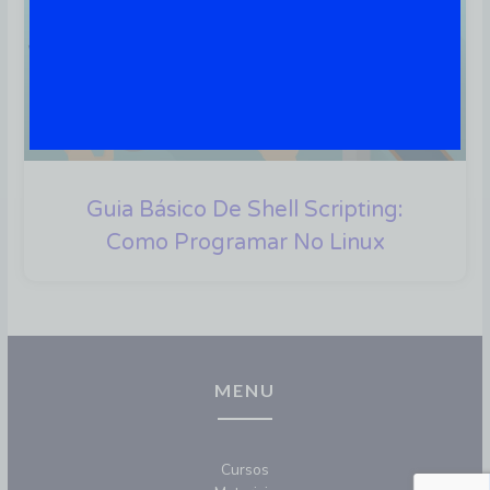
Guia Básico De Shell Scripting:
Como Programar No Linux
MENU
Cursos