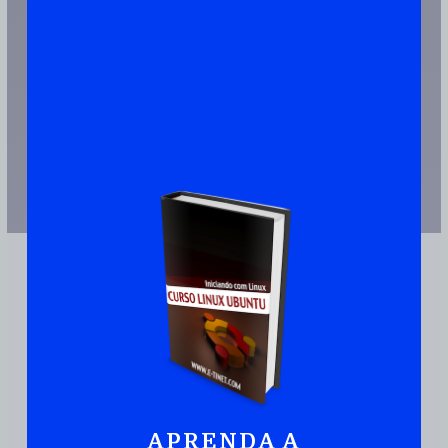
JUNTE-SE A MAIS DE 110.000 PESSOAS QUE JÁ TEM UMA CÓPIA
APRENDA A