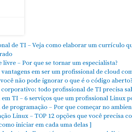
onal de TI – Veja como elaborar um currículo 
orado
 livre – Por que se tornar um especialista?
s vantagens em ser um profissional de cloud co
 você não pode ignorar o que é o código aberto
 corporativo: todo profissional de TI precisa sa
 em TI – 6 serviços que um profissional Linux 
a de programação – Por que começar no ambien
cação Linux – TOP 12 opções que você precisa c
 como iniciar em cada uma delas ]