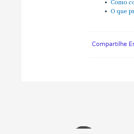
Como co
O que pr
Compartilhe E