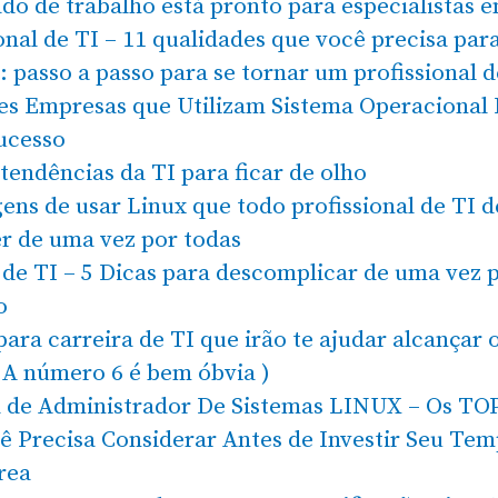
o de trabalho está pronto para especialistas e
onal de TI – 11 qualidades que você precisa par
passo a passo para se tornar um profissional d
es Empresas que Utilizam Sistema Operacional
ucesso
 tendências da TI para ficar de olho
ens de usar Linux que todo profissional de TI d
r de uma vez por todas
de TI – 5 Dicas para descomplicar de uma vez p
o
para carreira de TI que irão te ajudar alcançar 
 A número 6 é bem óbvia )
a de Administrador De Sistemas LINUX – Os TO
ê Precisa Considerar Antes de Investir Seu Tem
rea