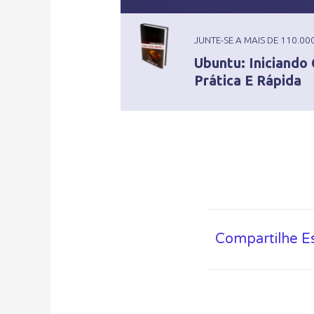
JUNTE-SE A MAIS DE 110.0
Ubuntu: Iniciando
Prática E Rápida
Compartilhe E