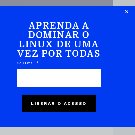
APRENDA A
DOMINAR O
LINUX DE UMA
DO EBOOK
VEZ POR TODAS
Seu Email
LIBERAR O ACESSO