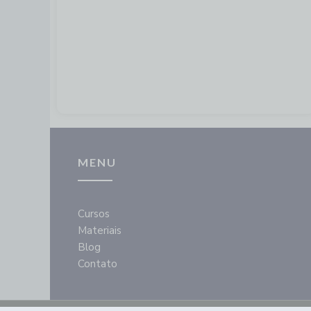
MENU
Cursos
Materiais
Blog
Contato