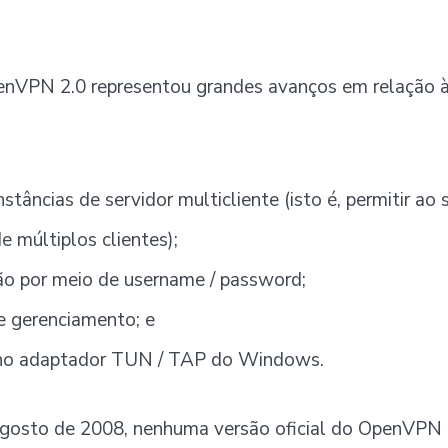
nVPN 2.0 representou grandes avanços em relação à
nstâncias de servidor multicliente (isto é, permitir ao 
 múltiplos clientes);
ão por meio de username / password;
de gerenciamento; e
 no adaptador TUN / TAP do Windows.
agosto de 2008, nenhuma versão oficial do OpenVPN 