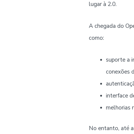
lugar à 2.0.
A chegada do Ope
como:
suporte a i
conexões de
autenticaç
interface 
melhorias
No entanto, até 