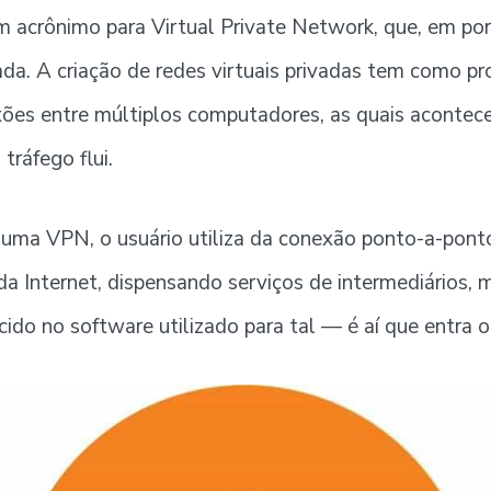
acrônimo para Virtual Private Network, que, em port
ada. A criação de redes virtuais privadas tem como pr
xões entre múltiplos computadores, as quais aconte
tráfego flui.
r uma VPN, o usuário utiliza da conexão ponto-a-pon
 da Internet, dispensando serviços de intermediários,
cido no software utilizado para tal — é aí que entra