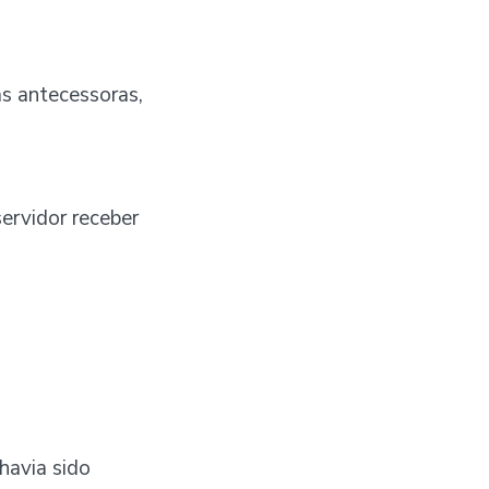
s antecessoras,
servidor receber
havia sido