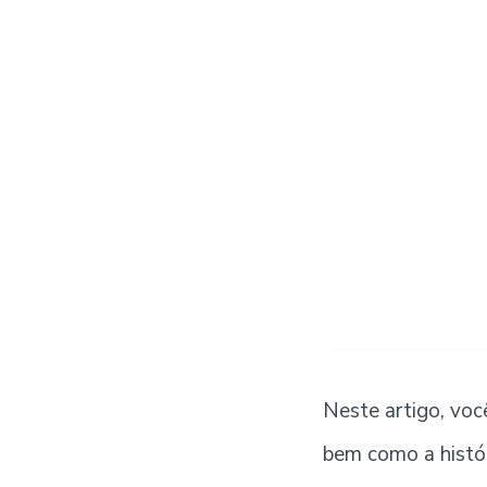
Neste artigo, vo
bem como a histór