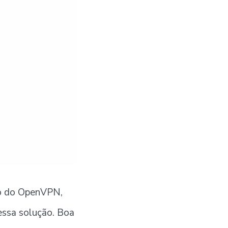
to do OpenVPN,
dessa solução. Boa