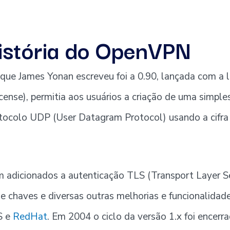
istória do OpenVPN
 que James Yonan escreveu foi a 0.90, lançada com a 
icense), permitia aos usuários a criação de uma simpl
tocolo UDP (User Datagram Protocol) usando a cifra 
m adicionados a autenticação TLS (Transport Layer S
de chaves e diversas outras melhorias e funcionalidad
S e
RedHat
. Em 2004 o ciclo da versão 1.x foi encerr