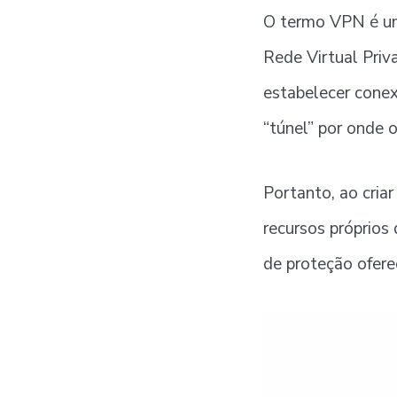
O termo VPN é um 
Rede Virtual Priv
estabelecer cone
“túnel” por onde o 
Portanto, ao cria
recursos próprios
de proteção ofere